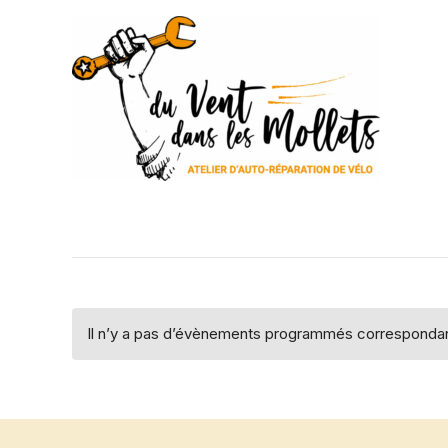
Aller
au
contenu
Il n’y a pas d’évènements programmés correspondant