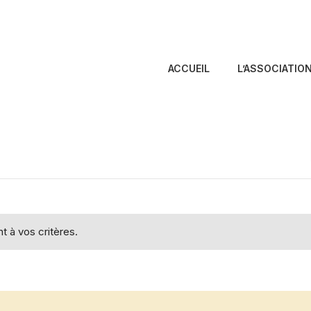
ACCUEIL
L’ASSOCIATIO
 à vos critères.