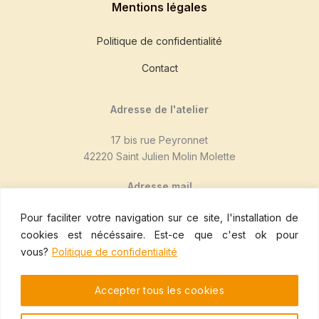
Mentions légales
Politique de confidentialité
Contact
Adresse de l'atelier
17 bis rue Peyronnet
42220 Saint Julien Molin Molette
Adresse mail
duventdanslesmollets@mailo.com
Pour faciliter votre navigation sur ce site, l'installation de
cookies est nécéssaire. Est-ce que c'est ok pour
Nous suivre sur Mastodon
vous?
Politique de confidentialité
Mastodon
Accepter tous les cookies