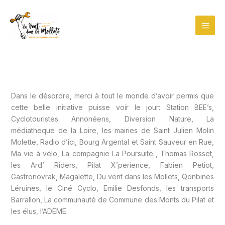
Aller
au
contenu
Dans le désordre, merci à tout le monde d’avoir permis que
cette belle initiative puisse voir le jour: Station BEE’s,
Cyclotouristes Annonéens, Diversion Nature, La
médiatheque de la Loire, les mairies de Saint Julien Molin
Molette, Radio d’ici, Bourg Argental et Saint Sauveur en Rue,
Ma vie à vélo, La compagnie La Poursuite , Thomas Rosset,
les Ard’ Riders, Pilat X’perience, Fabien Petiot,
Gastronovrak, Magalette, Du vent dans les Mollets, Qonbines
Léruines, le Ciné Cyclo, Emilie Desfonds, les transports
Barrallon, La communauté de Commune des Monts du Pilat et
les élus, l’ADEME.