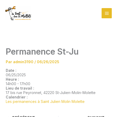
Aller
au
contenu
Permanence St-Ju
Par
admin3190
/
06/26/2025
Date :
06/25/2025
Heure :
14h00
-
17h00
Lieu de travail :
17 bis rue Peyronnet, 42220 St-Julien-Molin-Molette
Calendrier :
Les permanences à Saint Julien Molin Molette