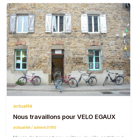
actualité
Nous travaillons pour VELO EGAUX
actualité
/
admin3190