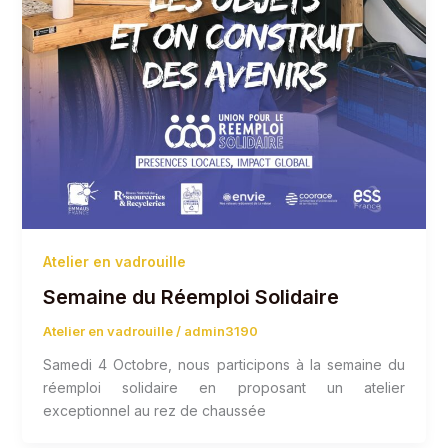
Atelier en vadrouille
Semaine du Réemploi Solidaire
Atelier en vadrouille
/
admin3190
Samedi 4 Octobre, nous participons à la semaine du
réemploi solidaire en proposant un atelier
exceptionnel au rez de chaussée