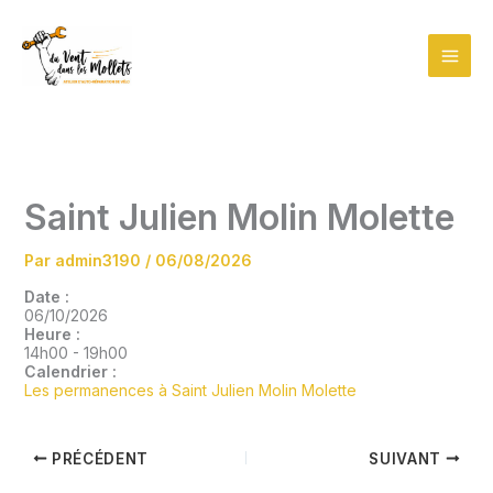
Aller
au
contenu
Saint Julien Molin Molette
Par
admin3190
/
06/08/2026
Date :
06/10/2026
Heure :
14h00
-
19h00
Calendrier :
Les permanences à Saint Julien Molin Molette
PRÉCÉDENT
SUIVANT