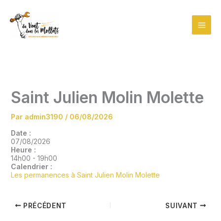
Aller
au
contenu
Saint Julien Molin Molette
Par
admin3190
/
06/08/2026
Date :
07/08/2026
Heure :
14h00
-
19h00
Calendrier :
Les permanences à Saint Julien Molin Molette
PRÉCÉDENT
SUIVANT