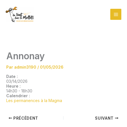
Aller
au
contenu
Annonay
Par
admin3190
/
01/05/2026
Date :
03/14/2026
Heure :
14h30
-
18h30
Calendrier :
Les permanences à la Magma
PRÉCÉDENT
SUIVANT