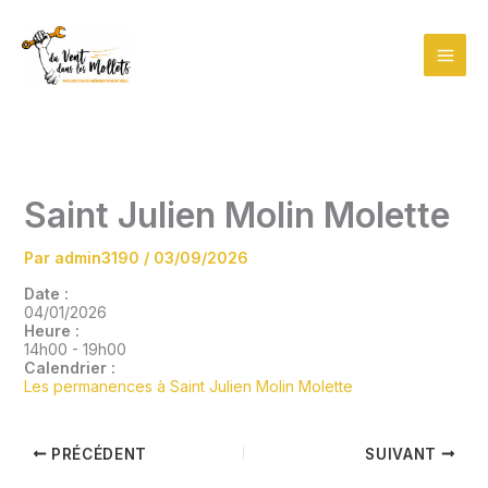
Aller
au
contenu
Saint Julien Molin Molette
Par
admin3190
/
03/09/2026
Date :
04/01/2026
Heure :
14h00
-
19h00
Calendrier :
Les permanences à Saint Julien Molin Molette
PRÉCÉDENT
SUIVANT