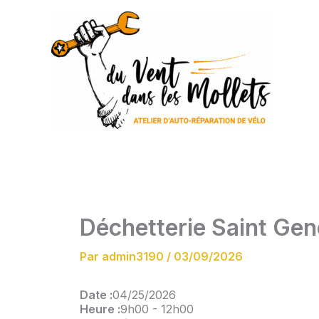
Aller
au
contenu
Déchetterie Saint Gen
Par
admin3190
/
03/09/2026
Date :
04/25/2026
Heure :
9h00
-
12h00