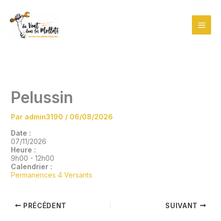
Aller
au
contenu
Pelussin
Par
admin3190
/
06/08/2026
Date :
07/11/2026
Heure :
9h00
-
12h00
Calendrier :
Permanences 4 Versants
PRÉCÉDENT
SUIVANT